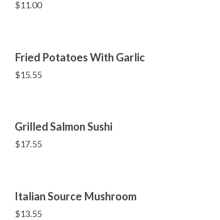
$
11.00
Fried Potatoes With Garlic
$
15.55
Grilled Salmon Sushi
$
17.55
Italian Source Mushroom
$
13.55