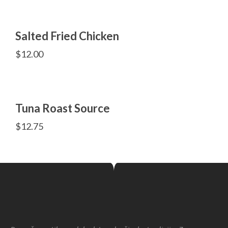
Salted Fried Chicken
$
12.00
Tuna Roast Source
$
12.75