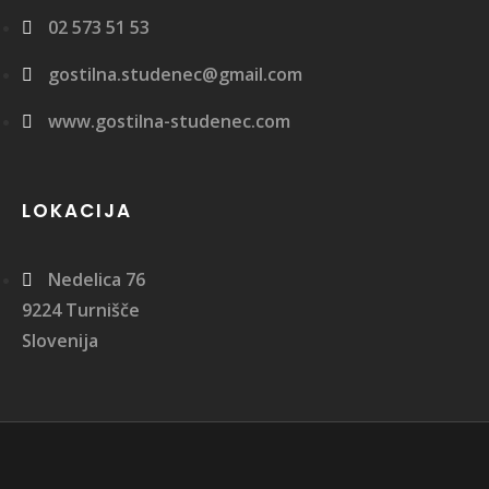
02 573 51 53
gostilna.studenec@gmail.com
www.gostilna-studenec.com
LOKACIJA
Nedelica 76
9224 Turnišče
Slovenija