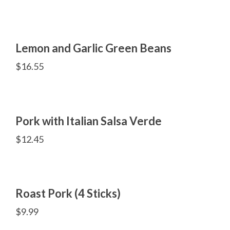
Lemon and Garlic Green Beans
$
16.55
Pork with Italian Salsa Verde
$
12.45
Roast Pork (4 Sticks)
$
9.99