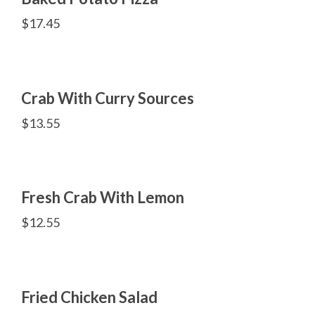
$
17.45
Crab With Curry Sources
$
13.55
Fresh Crab With Lemon
$
12.55
Fried Chicken Salad