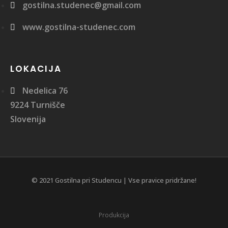
gostilna.studenec@gmail.com
www.gostilna-studenec.com
LOKACIJA
Nedelica 76
9224 Turnišče
Slovenija
© 2021 Gostilna pri Studencu | Vse pravice pridržane!
Produkcija