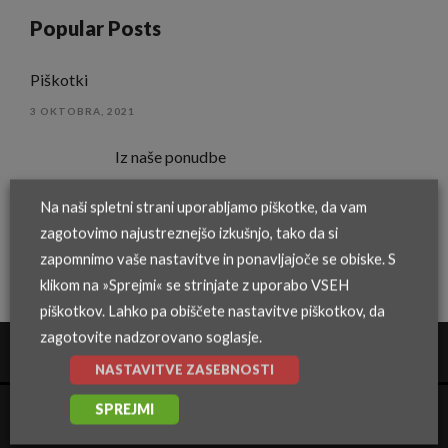
Popular Posts
Piškotki
3 OKTOBRA, 2021
Iz naše ponudbe
20 APRILA, 2015
Na naši spletni strani uporabljamo piškotke, da vam
zagotovimo najustreznejšo izkušnjo, tako da si
zapomnimo vaše nastavitve in ponavljajoče se obiske. S
klikom na »Sprejmi« se strinjate z uporabo VSEH
piškotkov. Lahko pa obiščete nastavitve piškotkov, da
zagotovite nadzorovano soglasje.
NASTAVITVE ZASEBNOSTI
SPREJMI